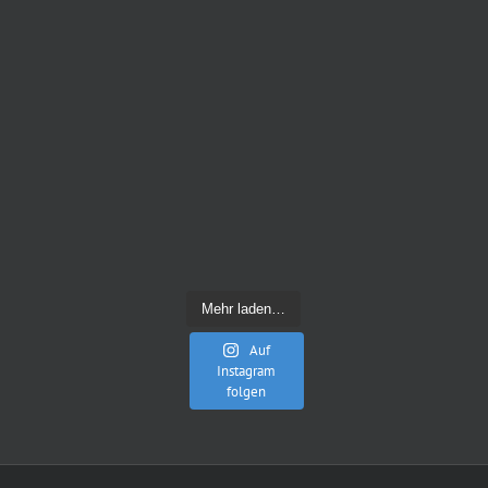
Mehr laden…
Auf
Instagram
folgen