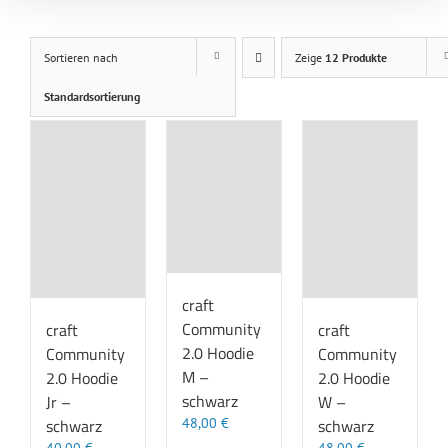
Sortieren nach
Zeige
12 Produkte
Standardsortierung
craft
Community
craft
craft
2.0 Hoodie
Community
Community
M –
2.0 Hoodie
2.0 Hoodie
schwarz
Jr –
W –
48,00
€
schwarz
schwarz
40,00
€