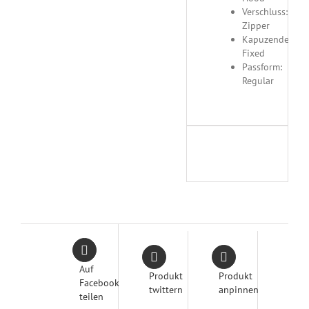
Verschluss:
Zipper
Kapuzendetails:
Fixed
Passform:
Regular
Auf
Produkt
Produkt
Facebook
twittern
anpinnen
teilen