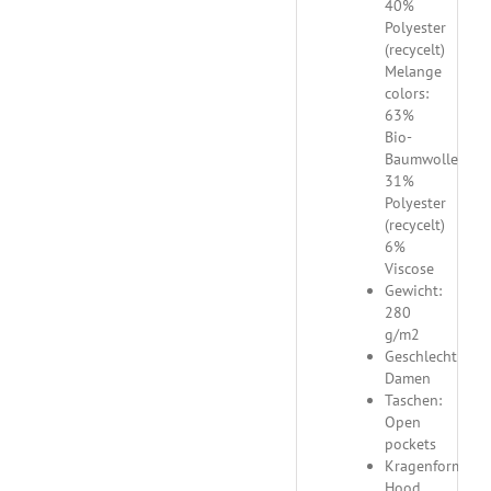
40%
Polyester
(recycelt)
Melange
colors:
63%
Bio-
Baumwolle
31%
Polyester
(recycelt)
6%
Viscose
Gewicht:
280
g/m2
Geschlecht:
Damen
Taschen:
Open
pockets
Kragenform:
Hood