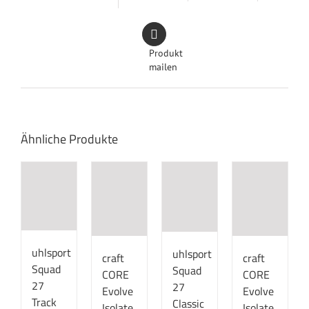
Produkt
mailen
Ähnliche Produkte
uhlsport
uhlsport
craft
craft
Squad
Squad
CORE
CORE
27
27
Evolve
Evolve
Track
Classic
Isolate
Isolate