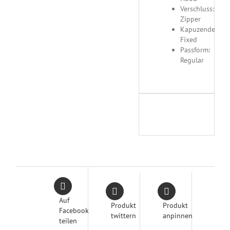
Verschluss:
Zipper
Kapuzendetails:
Fixed
Passform:
Regular
Auf
Produkt
Produkt
Facebook
twittern
anpinnen
teilen