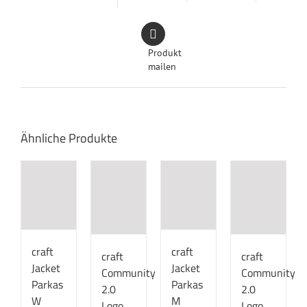
Produkt
mailen
Ähnliche Produkte
craft
craft
craft
craft
Jacket
Jacket
Community
Community
Parkas
Parkas
2.0
2.0
W
M
Logo
Logo