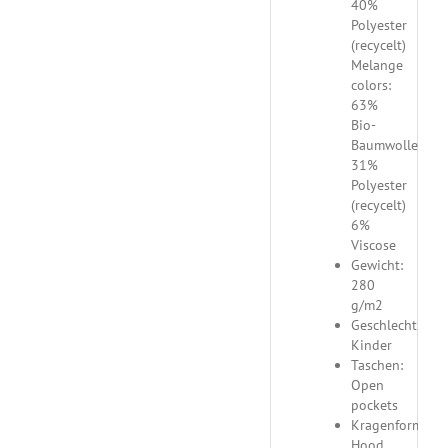
40%
Polyester
(recycelt)
Melange
colors:
63%
Bio-
Baumwolle
31%
Polyester
(recycelt)
6%
Viscose
Gewicht:
280
g/m2
Geschlecht:
Kinder
Taschen:
Open
pockets
Kragenform:
Hood