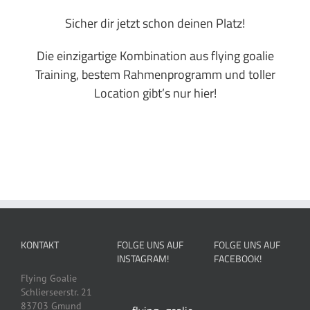
Sicher dir jetzt schon deinen Platz!
Die einzigartige Kombination aus flying goalie
Training, bestem Rahmenprogramm und toller
Location gibt’s nur hier!
KONTAKT
FOLGE UNS AUF
FOLGE UNS AUF
INSTAGRAM!
FACEBOOK!
Flying Goalie
Schlierseerstr. 21
83703 Gmund