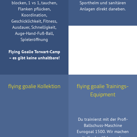
blocken, 1 vs 1, tauchen,
Sportheim und sanitären
Flanken pflücken,
Anlagen direkt daneben.
Koordination,
Geschicklichkeit, Fitness,
Ausdauer, Schnelligkeit,
Auge-Hand-Fuß-Ball,
Spieleröffnung
Flying Goalie Torwart-Camp
– es gibt keine unhaltbare!
flying goalie Kollektion
flying goalie Trainings-
Equipment
Du trainierst mit der Profi-
Ballschuss-Maschine
Eurogoal 1500. Wir machen