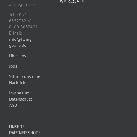
flying_goalie
am Tegernsee
Tel.: 0171-
6552782 //
0160-8037402
E-Mail:
info@flying-
goalie.de
Über uns
Jobs
Schreib uns eine
Nachricht
Impressum
Datenschutz
AGB
UNSERE
PARTNER SHOPS