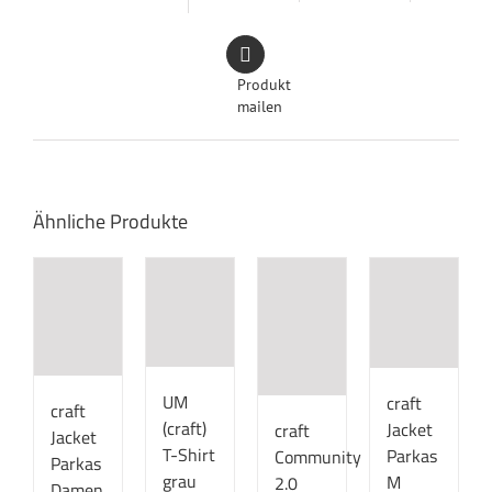
Produkt
mailen
Ähnliche Produkte
UM
craft
craft
(craft)
Jacket
craft
Jacket
T-Shirt
Parkas
Community
Parkas
grau
M
2.0
Damen