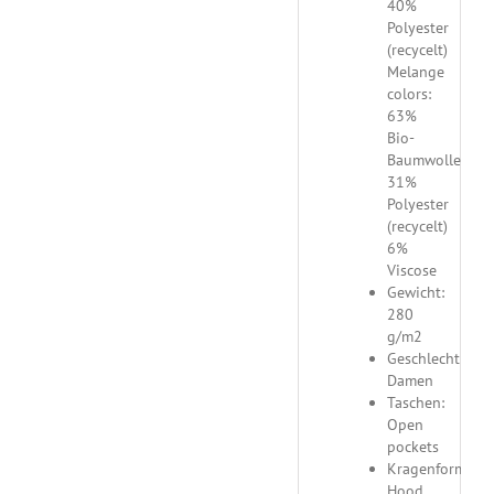
40%
Polyester
(recycelt)
Melange
colors:
63%
Bio-
Baumwolle
31%
Polyester
(recycelt)
6%
Viscose
Gewicht:
280
g/m2
Geschlecht:
Damen
Taschen:
Open
pockets
Kragenform:
Hood