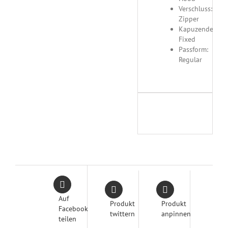
Verschluss:
Zipper
Kapuzendetails:
Fixed
Passform:
Regular
Auf
Produkt
Produkt
Facebook
twittern
anpinnen
teilen