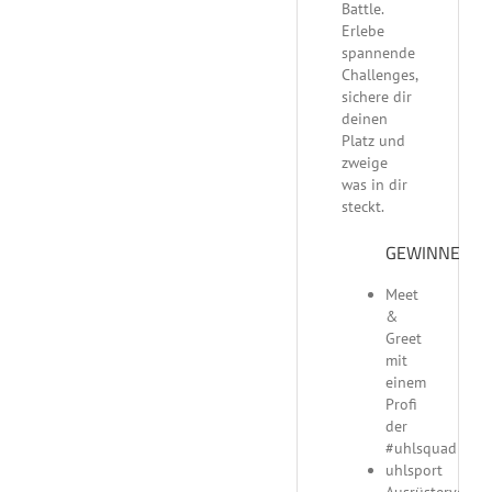
Battle.
Erlebe
spannende
Challenges,
sichere dir
deinen
Platz und
zweige
was in dir
steckt.
GEWINNE:
Meet
&
Greet
mit
einem
Profi
der
#uhlsquad
uhlsport