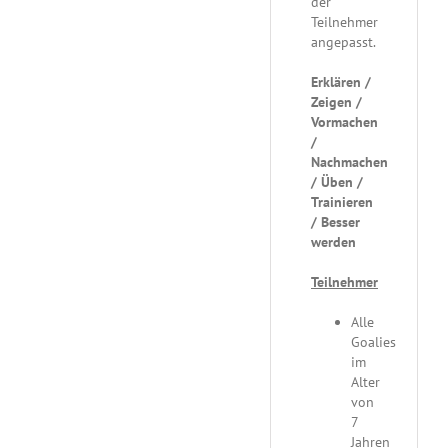
der
Teilnehmer
angepasst.
Erklären /
Zeigen /
Vormachen
/
Nachmachen
/ Üben /
Trainieren
/ Besser
werden
Teilnehmer
Alle
Goalies
im
Alter
von
7
Jahren