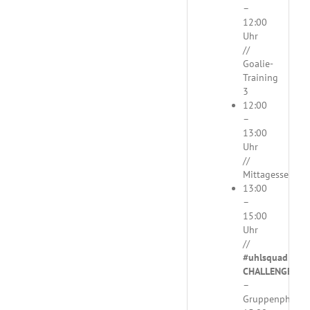
–
12:00
Uhr
//
Goalie-
Training
3
12:00
–
13:00
Uhr
//
Mittagessen
13:00
–
15:00
Uhr
//
#uhlsquad
CHALLENGE
–
Gruppenphase