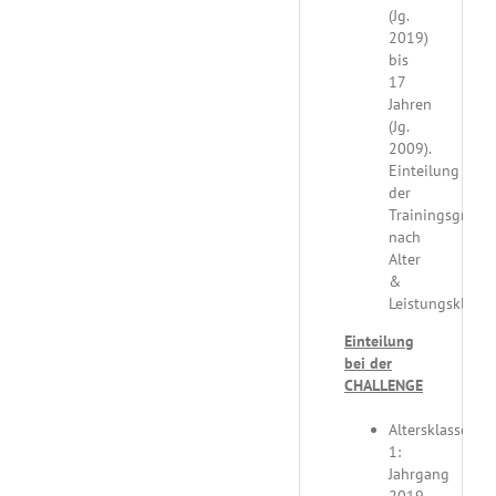
(Jg.
2019)
bis
17
Jahren
(Jg.
2009).
Einteilung
der
Trainingsgrupp
nach
Alter
&
Leistungsklasse
Einteilung
bei der
CHALLENGE
Altersklasse
1:
Jahrgang