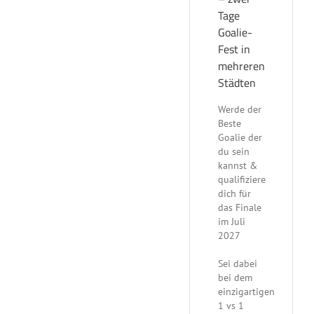
Tage
Goalie-
Fest in
mehreren
Städten
Werde der
Beste
Goalie der
du sein
kannst &
qualifiziere
dich für
das Finale
im Juli
2027
Sei dabei
bei dem
einzigartigen
1 vs 1