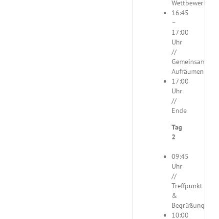
Wettbewerbe
16:45
–
17:00
Uhr
//
Gemeinsames
Aufräumen
17:00
Uhr
//
Ende
Tag
2
09:45
Uhr
//
Treffpunkt
&
Begrüßung
10:00