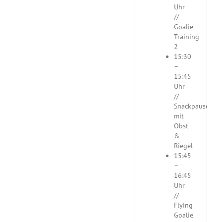
Uhr
//
Goalie-
Training
2
15:30
–
15:45
Uhr
//
Snackpause
mit
Obst
&
Riegel
15:45
–
16:45
Uhr
//
Flying
Goalie