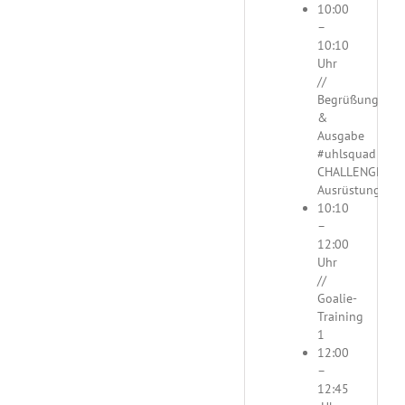
10:00
–
10:10
Uhr
//
Begrüßung
&
Ausgabe
#uhlsquad
CHALLENGE
Ausrüstung
10:10
–
12:00
Uhr
//
Goalie-
Training
1
12:00
–
12:45