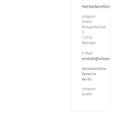
Herstellerinformati
uhlsport
GmbH
Klingenbachstr.
3
72336
Balingen
E-Mail:
produkt@uhlsport.co
Verantwortliche
Person in
der EU
uhlsport
GmbH