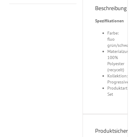
Beschreibung
Spezifikationen
Farbe:
fluo
grün/schwarz
Materialzusamm
100%
Polyester
(recycelt)
Kollektion:
Progressive
Produktart:
Set
Produktsicherheit