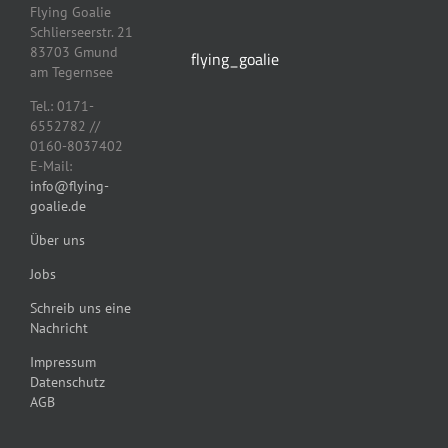
Flying Goalie
Schlierseerstr. 21
83703 Gmund
flying_goalie
am Tegernsee
Tel.: 0171-
6552782 //
0160-8037402
E-Mail:
info@flying-
goalie.de
Über uns
Jobs
Schreib uns eine
Nachricht
Impressum
Datenschutz
AGB