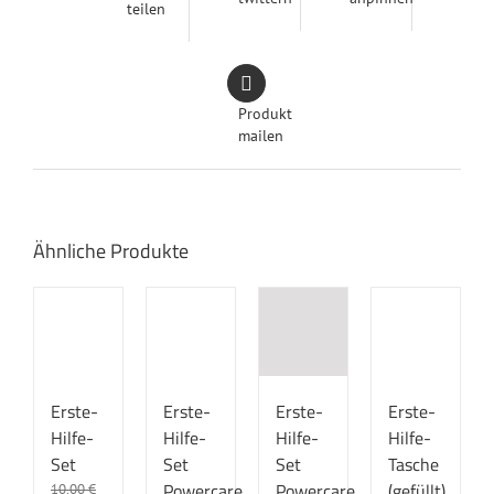
teilen
Produkt
mailen
Ähnliche Produkte
Erste-
Erste-
Erste-
Erste-
Hilfe-
Hilfe-
Hilfe-
Hilfe-
Set
Set
Set
Tasche
Powercare
Powercare
(gefüllt)
10,00
€