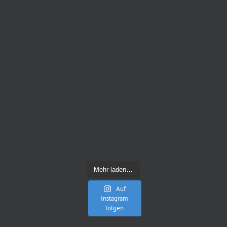
Mehr laden…
Auf
Instagram
folgen