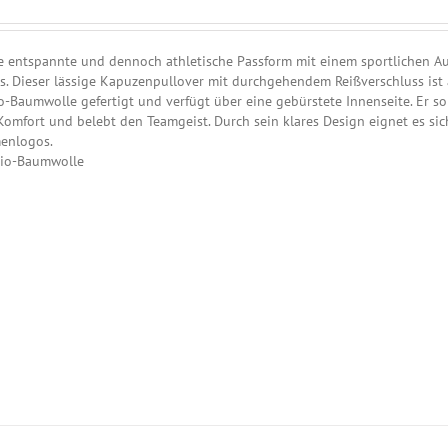
 entspannte und dennoch athletische Passform mit einem sportlichen Au
ds. Dieser lässige Kapuzenpullover mit durchgehendem Reißverschluss ist 
-Baumwolle gefertigt und verfügt über eine gebürstete Innenseite. Er so
omfort und belebt den Teamgeist. Durch sein klares Design eignet es sic
menlogos.
 Bio-Baumwolle