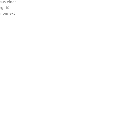
aus einer
rgt für
h perfekt