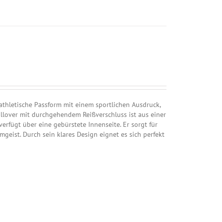
hletische Passform mit einem sportlichen Ausdruck,
ullover mit durchgehendem Reißverschluss ist aus einer
rfügt über eine gebürstete Innenseite. Er sorgt für
eist. Durch sein klares Design eignet es sich perfekt