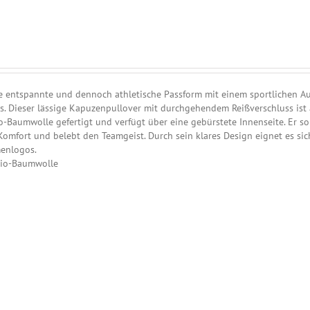
 entspannte und dennoch athletische Passform mit einem sportlichen Au
ds. Dieser lässige Kapuzenpullover mit durchgehendem Reißverschluss ist 
-Baumwolle gefertigt und verfügt über eine gebürstete Innenseite. Er so
omfort und belebt den Teamgeist. Durch sein klares Design eignet es sic
menlogos.
 Bio-Baumwolle