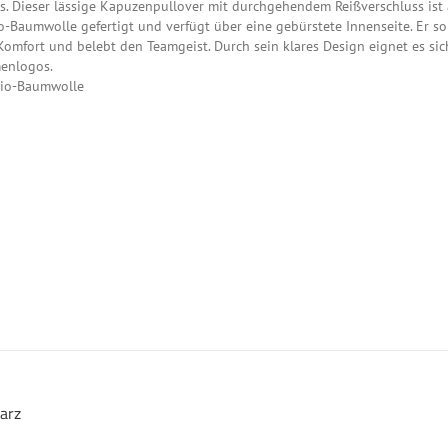
ds. Dieser lässige Kapuzenpullover mit durchgehendem Reißverschluss ist 
-Baumwolle gefertigt und verfügt über eine gebürstete Innenseite. Er so
omfort und belebt den Teamgeist. Durch sein klares Design eignet es sic
menlogos.
 Bio-Baumwolle
warz