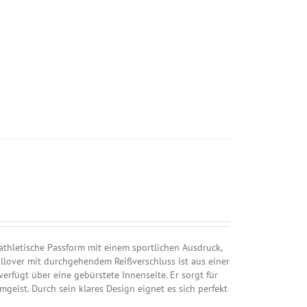
hletische Passform mit einem sportlichen Ausdruck,
ullover mit durchgehendem Reißverschluss ist aus einer
rfügt über eine gebürstete Innenseite. Er sorgt für
eist. Durch sein klares Design eignet es sich perfekt