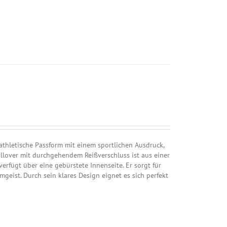
hletische Passform mit einem sportlichen Ausdruck,
ullover mit durchgehendem Reißverschluss ist aus einer
rfügt über eine gebürstete Innenseite. Er sorgt für
eist. Durch sein klares Design eignet es sich perfekt