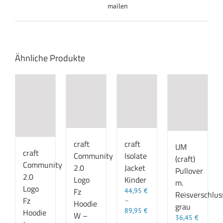
mailen
Ähnliche Produkte
craft
craft
UM
craft
Community
Isolate
(craft)
Community
2.0
Jacket
Pullover
2.0
Logo
Kinder
m.
Logo
Fz
44,95
€
Reisverschlus
Fz
–
Hoodie
grau
89,95
€
Hoodie
W –
36,45
€