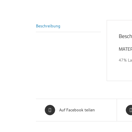
Beschreibung
Besch
MATE
47% Lat
Auf Facebook teilen