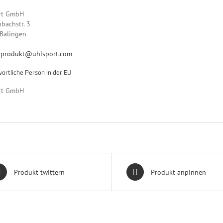
rt GmbH
bachstr. 3
Balingen
:
produkt@uhlsport.com
ortliche Person in der EU
rt GmbH
Produkt twittern
Produkt anpinnen