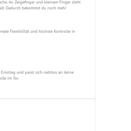
che. An Zeigefinger und kleinem Finger zieht
Halt. Dadurch bekommst du noch mehr
male Flexibilität und höchste Kontrolle in
 Einstieg und passt sich nahtlos an deine
lle im Tor.