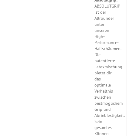
ABSOLUTGRIP
ist der
Allrounder
unter
unseren
High-
Performance-
Haftschäumen.
Die
patentierte
Latexmischung
bietet dir
das
optimale
Verhältnis
zwischen
bestmöglichem
Grip und
Abriebfestigkeit.
Sein
gesamtes
Können