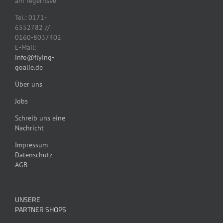
am Tegernsee
Tel.: 0171-
6552782 //
0160-8037402
E-Mail:
info@flying-
goalie.de
Über uns
Jobs
Schreib uns eine
Nachricht
Impressum
Datenschutz
AGB
UNSERE
PARTNER SHOPS