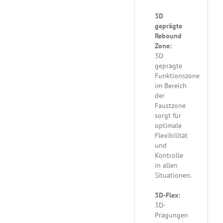
3D
geprägte
Rebound
Zone:
3D
geprägte
Funktionszone
im Bereich
der
Faustzone
sorgt für
optimale
Flexibilität
und
Kontrolle
in allen
Situationen.
3D-Flex:
3D-
Prägungen