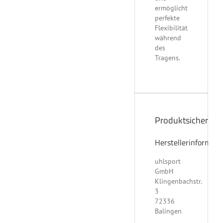
ermöglicht
perfekte
Flexibilität
während
des
Tragens.
Produktsicherheit
Herstellerinformati
uhlsport
GmbH
Klingenbachstr.
3
72336
Balingen