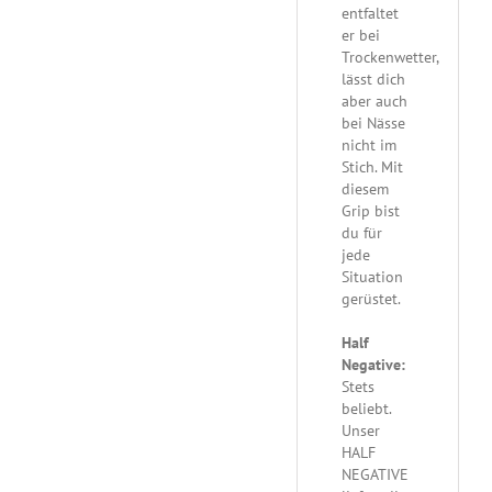
entfaltet
er bei
Trockenwetter,
lässt dich
aber auch
bei Nässe
nicht im
Stich. Mit
diesem
Grip bist
du für
jede
Situation
gerüstet.
Half
Negative:
Stets
beliebt.
Unser
HALF
NEGATIVE