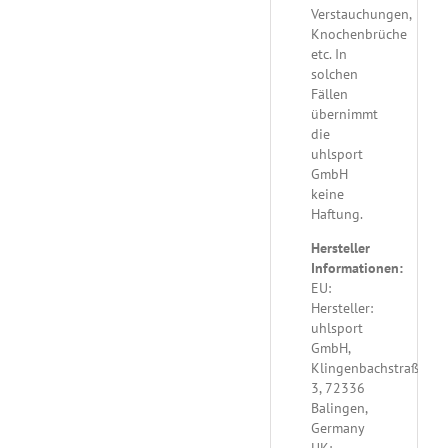
Verstauchungen,
Knochenbrüche
etc. In
solchen
Fällen
übernimmt
die
uhlsport
GmbH
keine
Haftung.
Hersteller
Informationen:
EU:
Hersteller:
uhlsport
GmbH,
Klingenbachstraße
3, 72336
Balingen,
Germany