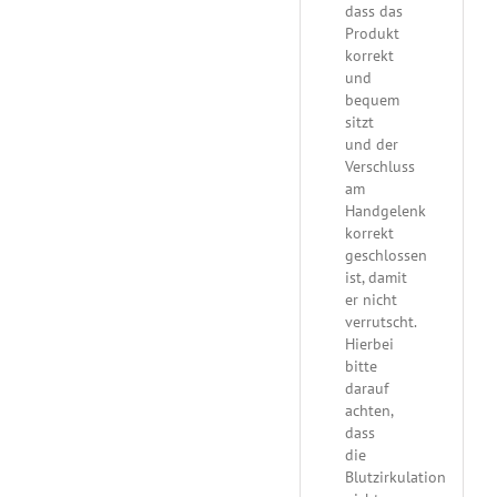
dass das
Produkt
korrekt
und
bequem
sitzt
und der
Verschluss
am
Handgelenk
korrekt
geschlossen
ist, damit
er nicht
verrutscht.
Hierbei
bitte
darauf
achten,
dass
die
Blutzirkulation