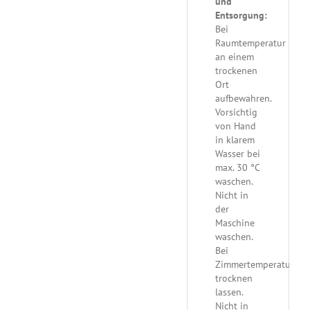
und
Entsorgung:
Bei
Raumtemperatur
an einem
trockenen
Ort
aufbewahren.
Vorsichtig
von Hand
in klarem
Wasser bei
max. 30 °C
waschen.
Nicht in
der
Maschine
waschen.
Bei
Zimmertemperatur
trocknen
lassen.
Nicht in