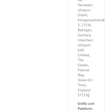
UK:
Hersteller:
uhlsport
GmbH,
Klingenbachstraße
3, 72336
Balingen,
Germany
Importeur:
uhlsport
(UK)
Limited,
The
Glades,
Festival
Way,
Stoke-On-
Trent,
England
ST15SQ
Größe und
Passform: