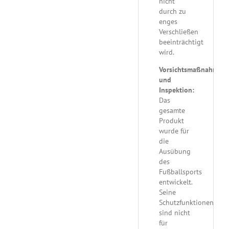
nicht
durch zu
enges
Verschließen
beeinträchtigt
wird.
Vorsichtsmaßnahmen
und
Inspektion:
Das
gesamte
Produkt
wurde für
die
Ausübung
des
Fußballsports
entwickelt.
Seine
Schutzfunktionen
sind nicht
für