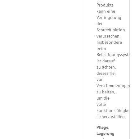
Produkts
kann eine
Verringerung
der
Schutzfunktion
verursachen.
Insbesondere
beim
Befestigungssystem
ist darauf
zu achten,
dieses frei
von
Verschmutzungen
zu halten,
um die
volle
Funktionsfähigkeit
sicherzustellen.
Pflege,
Lagerung