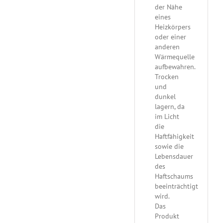
der Nähe
eines
Heizkörpers
oder einer
anderen
Wärmequelle
aufbewahren.
Trocken
und
dunkel
lagern, da
im Licht
die
Haftfähigkeit
sowie die
Lebensdauer
des
Haftschaums
beeinträchtigt
wird.
Das
Produkt