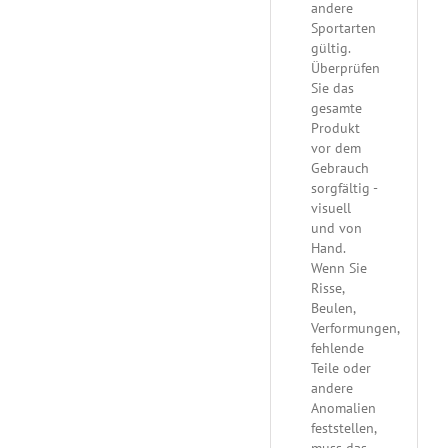
andere
Sportarten
gültig.
Überprüfen
Sie das
gesamte
Produkt
vor dem
Gebrauch
sorgfältig -
visuell
und von
Hand.
Wenn Sie
Risse,
Beulen,
Verformungen,
fehlende
Teile oder
andere
Anomalien
feststellen,