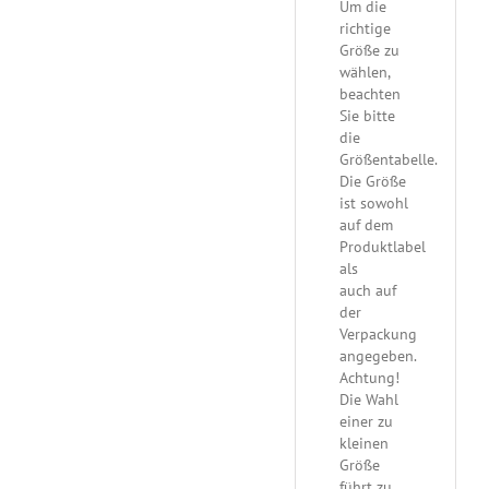
Um die
richtige
Größe zu
wählen,
beachten
Sie bitte
die
Größentabelle.
Die Größe
ist sowohl
auf dem
Produktlabel
als
auch auf
der
Verpackung
angegeben.
Achtung!
Die Wahl
einer zu
kleinen
Größe
führt zu