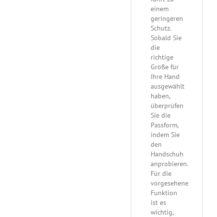
einem
geringeren
Schutz.
Sobald Sie
die
richtige
Größe für
Ihre Hand
ausgewählt
haben,
überprüfen
Sie die
Passform,
indem Sie
den
Handschuh
anprobieren.
Für die
vorgesehene
Funktion
ist es
wichtig,