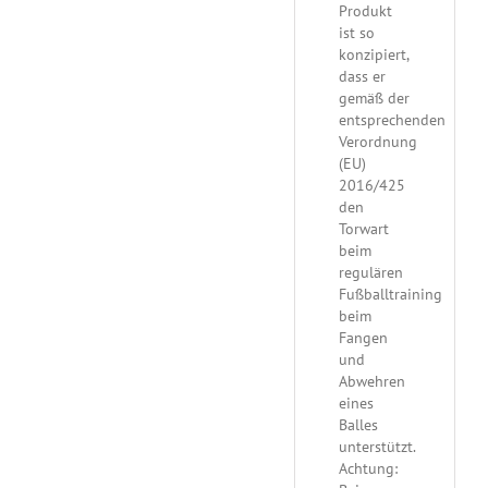
Produkt
ist so
konzipiert,
dass er
gemäß der
entsprechenden
Verordnung
(EU)
2016/425
den
Torwart
beim
regulären
Fußballtraining
beim
Fangen
und
Abwehren
eines
Balles
unterstützt.
Achtung: