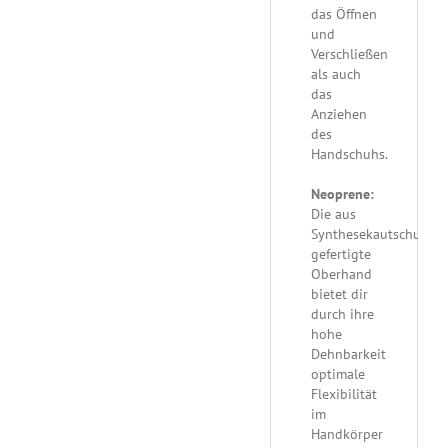
das Öffnen
und
Verschließen
als auch
das
Anziehen
des
Handschuhs.
Neoprene:
Die aus
Synthesekautschuk
gefertigte
Oberhand
bietet dir
durch ihre
hohe
Dehnbarkeit
optimale
Flexibilität
im
Handkörper