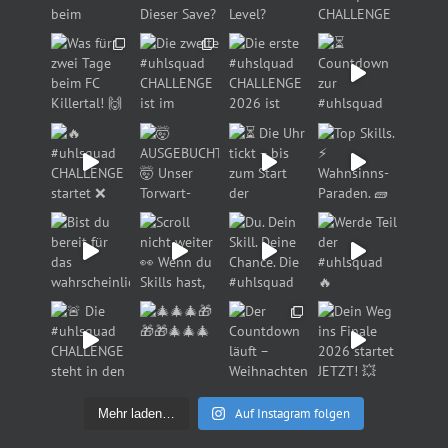
Auf Instagram folgen
Mehr laden…