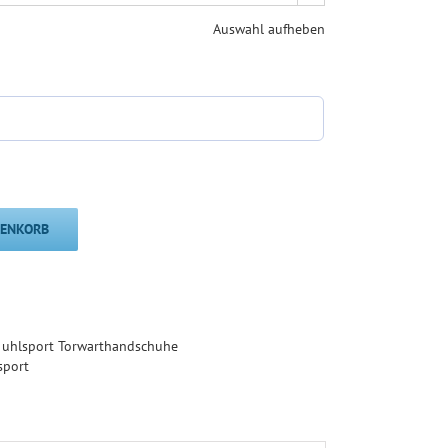
Auswahl aufheben
RENKORB
,
uhlsport Torwarthandschuhe
sport