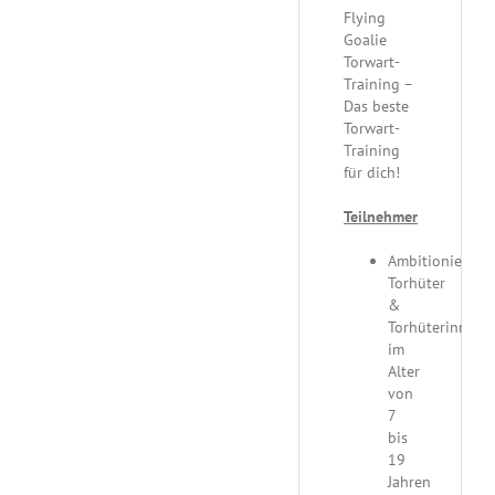
Flying
Goalie
Torwart-
Training –
Das beste
Torwart-
Training
für dich!
Teilnehmer
Ambitionierte
Torhüter
&
Torhüterinnen
im
Alter
von
7
bis
19
Jahren