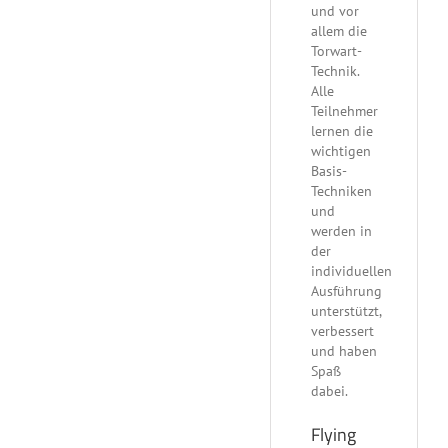
und vor
allem die
Torwart-
Technik.
Alle
Teilnehmer
lernen die
wichtigen
Basis-
Techniken
und
werden in
der
individuellen
Ausführung
unterstützt,
verbessert
und haben
Spaß
dabei.
Flying