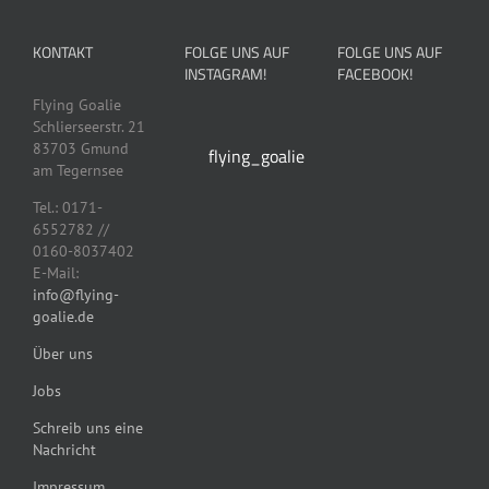
KONTAKT
FOLGE UNS AUF
FOLGE UNS AUF
INSTAGRAM!
FACEBOOK!
Flying Goalie
Schlierseerstr. 21
83703 Gmund
flying_goalie
am Tegernsee
Tel.: 0171-
6552782 //
0160-8037402
E-Mail:
info@flying-
goalie.de
Über uns
Jobs
Schreib uns eine
Nachricht
Impressum