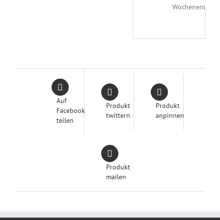
Wochenende
Auf
Produkt
Produkt
Facebook
twittern
anpinnen
teilen
Produkt
mailen