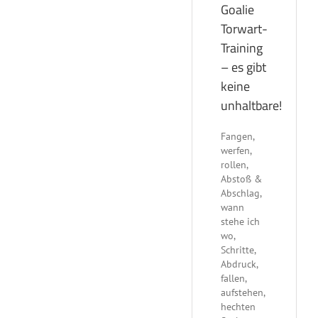
Goalie
Torwart-
Training
– es gibt
keine
unhaltbare!
Fangen,
werfen,
rollen,
Abstoß &
Abschlag,
wann
stehe ich
wo,
Schritte,
Abdruck,
fallen,
aufstehen,
hechten