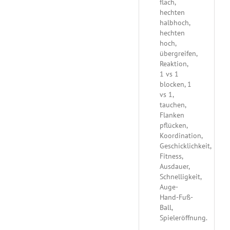
flach,
hechten
halbhoch,
hechten
hoch,
übergreifen,
Reaktion,
1 vs 1
blocken, 1
vs 1,
tauchen,
Flanken
pflücken,
Koordination,
Geschicklichkeit,
Fitness,
Ausdauer,
Schnelligkeit,
Auge-
Hand-Fuß-
Ball,
Spieleröffnung.