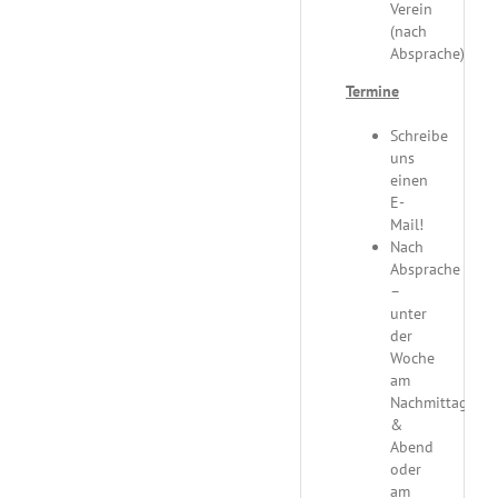
Verein
(nach
Absprache)
Termine
Schreibe
uns
einen
E-
Mail!
Nach
Absprache
–
unter
der
Woche
am
Nachmittag
&
Abend
oder
am