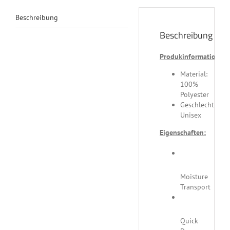
Beschreibung
Beschreibung
Produkinformation:
Material:
100%
Polyester
Geschlecht:
Unisex
Eigenschaften:
Moisture
Transport
Quick