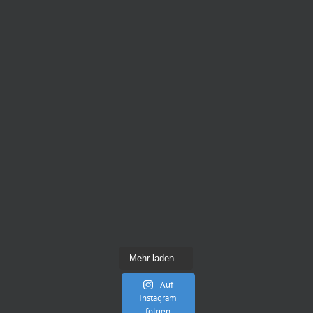
Mehr laden…
Auf
Instagram
folgen