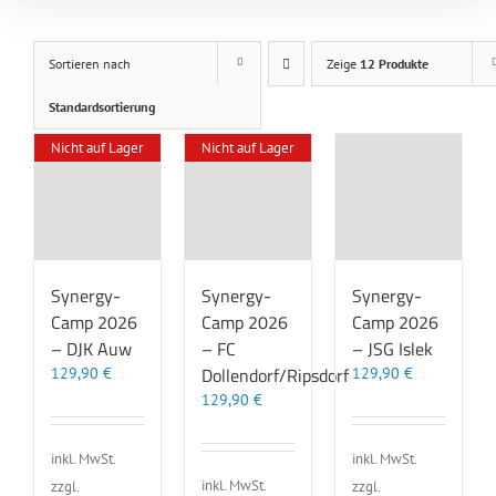
Sortieren nach
Zeige
12 Produkte
Standardsortierung
Nicht auf Lager
Nicht auf Lager
Synergy-
Synergy-
Synergy-
Camp 2026
Camp 2026
Camp 2026
– DJK Auw
– FC
– JSG Islek
Dollendorf/Ripsdorf
129,90
€
129,90
€
129,90
€
inkl. MwSt.
inkl. MwSt.
inkl. MwSt.
zzgl.
zzgl.