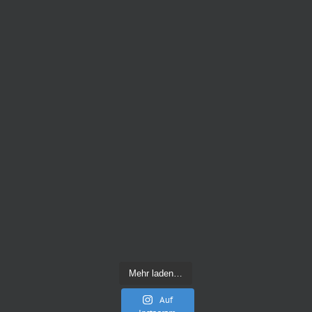
Mehr laden…
Auf