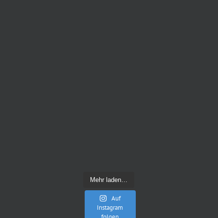
Mehr laden…
Auf
Instagram
folgen