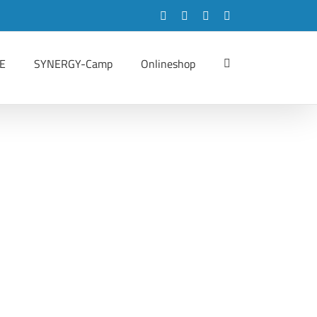
Facebook
Instagram
LinkedIn
YouTube
E
SYNERGY-Camp
Onlineshop