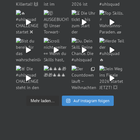
Auf Instagram folgen
Mehr laden…