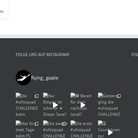
ils
FOLGE UNS AUF INSTAGRAM!
FO
flying_goalie