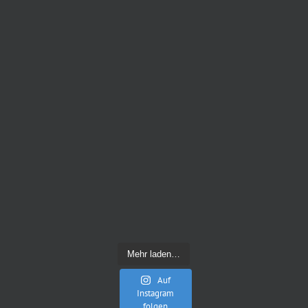
Mehr laden…
Auf
Instagram
folgen