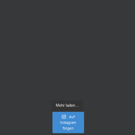
Mehr laden…
Auf
Instagram
folgen