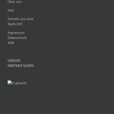
Über uns
Jobs
Schreib uns eine
Nachricht
Impressum
Datenschutz
AGB
UNSERE
PARTNER SHOPS