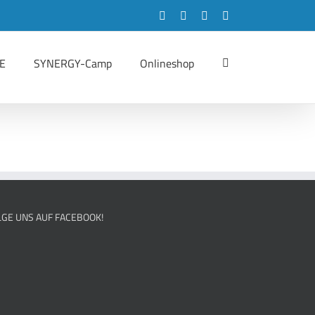
Facebook
Instagram
LinkedIn
YouTube
E
SYNERGY-Camp
Onlineshop
LGE UNS AUF FACEBOOK!