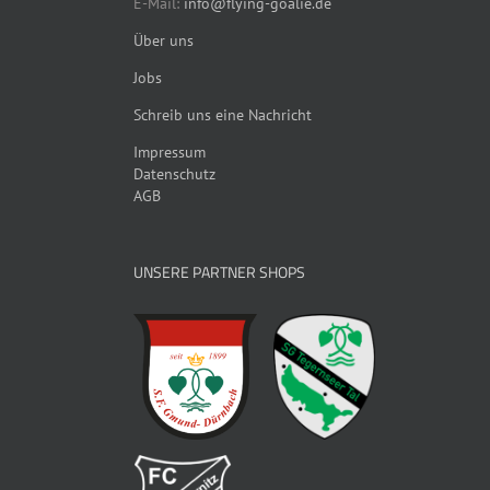
E-Mail:
info@flying-goalie.de
Über uns
Jobs
Schreib uns eine Nachricht
Impressum
Datenschutz
AGB
UNSERE PARTNER SHOPS