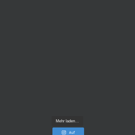
Mehr laden…
Auf