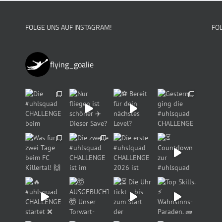
FOLGE UNS AUF INSTAGRAM!
FO
flying_goalie