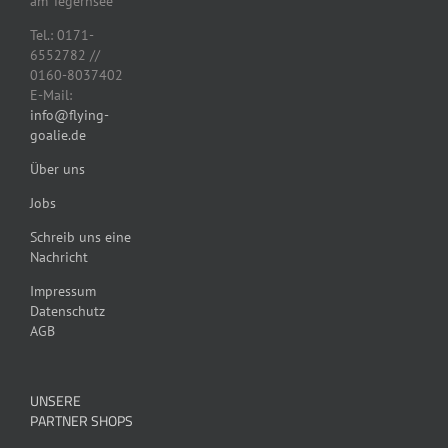
am Tegernsee
Tel.: 0171-
6552782 //
0160-8037402
E-Mail:
info@flying-
goalie.de
Über uns
Jobs
Schreib uns eine
Nachricht
Impressum
Datenschutz
AGB
UNSERE
PARTNER SHOPS